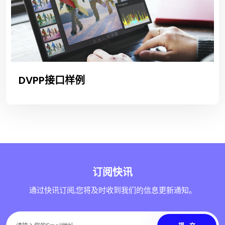
DVPP接口样例
订阅快讯
通过快讯订阅,您将及时收到我们的信息更新通知。