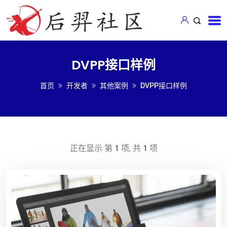
DVPP接口样例
首页
开发者
其他案例
DVPP接口样例
正在显示 第
1
项, 共
1
项