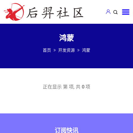
鸿蒙
首页
开发资源
鸿蒙
正在显示 第
项, 共
0
项
订阅快讯