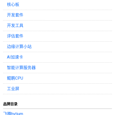
核心板
开发套件
开发工具
评估套件
边缘计算小站
AI加速卡
智能计算服务器
鲲鹏CPU
工业屏
品牌目录
飞腾hytium