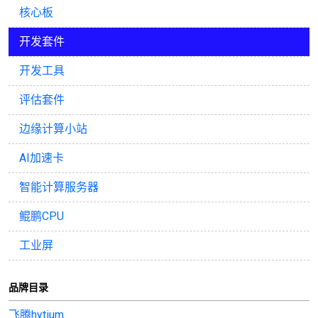
核心板
开发套件
开发工具
评估套件
边缘计算小站
AI加速卡
智能计算服务器
鲲鹏CPU
工业屏
品牌目录
飞腾hytium