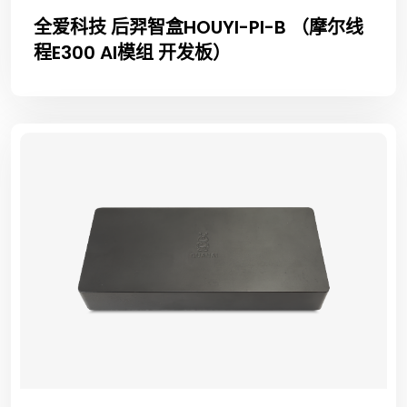
全爱科技 后羿智盒HOUYI-PI-B （摩尔线
程E300 AI模组 开发板）